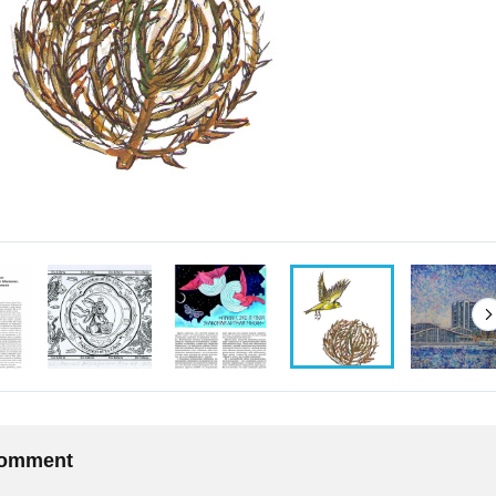
 comment