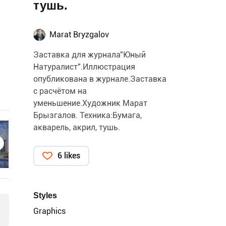
тушь.
Marat Bryzgalov
Заставка для журнала"Юный
Натуралист".Иллюстрация
опубликована в журнале.Заставка
с расчётом на
уменьшение.Художник Марат
Брызгалов. Техника:Бумага,
акварель, акрил, тушь.
6 likes
Styles
Graphics