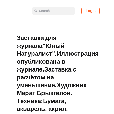
Login
Заставка для
журнала"Юный
Натуралист".Иллюстрация
опубликована в
журнале.Заставка с
расчётом на
уменьшение.Художник
Марат Брызгалов.
Техника:Бумага,
акварель, акрил,