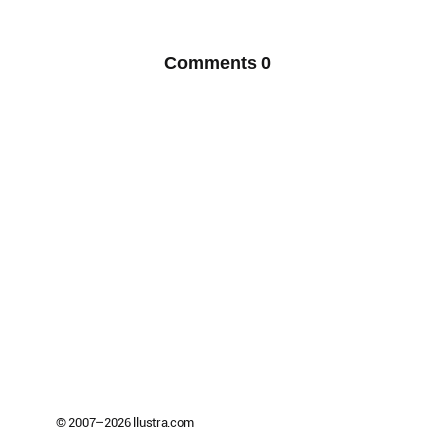
Comments
0
© 2007–
2026
llustra.com