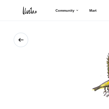
Community
Mart