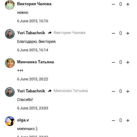
0
Виктория Чалова
нежно
6 June 2015, 16:10
0
Виктория Чалова
Yuri Tabachnik
Благодарю, Виктория.
6 June 2015, 16:14
0
Минченко Татьяна
+++
6 June 2015, 20:22
0
Минченко Татьяна
Yuri Tabachnik
Спасибо!
6 June 2015, 23:03
0
olga.v
миленько :)