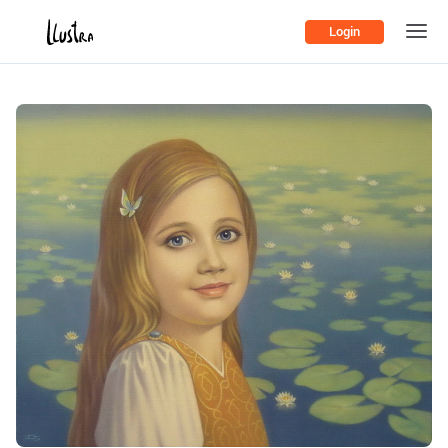
Login