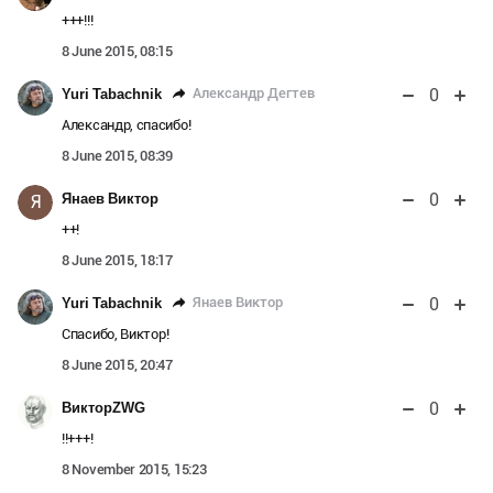
+++!!!
8 June 2015, 08:15
0
Александр Дегтев
Yuri Tabachnik
Александр, спасибо!
8 June 2015, 08:39
0
Янаев Виктор
Я
++!
8 June 2015, 18:17
0
Янаев Виктор
Yuri Tabachnik
Спасибо, Виктор!
8 June 2015, 20:47
0
ВикторZWG
!!+++!
8 November 2015, 15:23