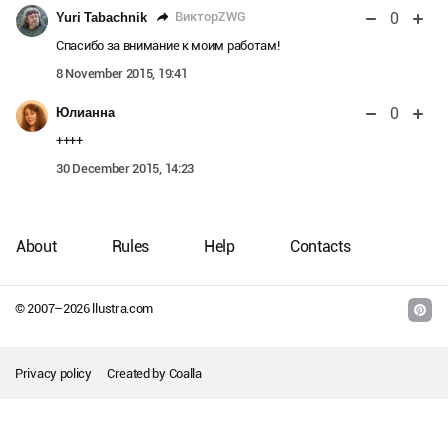
0
ВикторZWG
Yuri Tabachnik
Спасибо за внимание к моим работам!
8 November 2015, 19:41
0
Юлианна
++++
30 December 2015, 14:23
About
Rules
Help
Contacts
© 2007–
2026
llustra.com
Privacy policy
Created by
Coalla