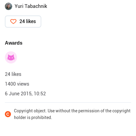
Yuri Tabachnik
24 likes
Awards
24 likes
1400 views
6 June 2015, 10:52
Copyright object. Use without the permission of the copyright
holder is prohibited.