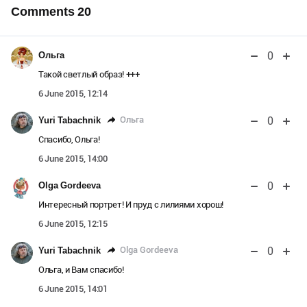
Comments
20
0
Ольга
Такой светлый образ! +++
6 June 2015, 12:14
0
Ольга
Yuri Tabachnik
Спасибо, Ольга!
6 June 2015, 14:00
0
Olga Gordeeva
Интересный портрет! И пруд с лилиями хорош!
6 June 2015, 12:15
0
Olga Gordeeva
Yuri Tabachnik
Ольга, и Вам спасибо!
6 June 2015, 14:01