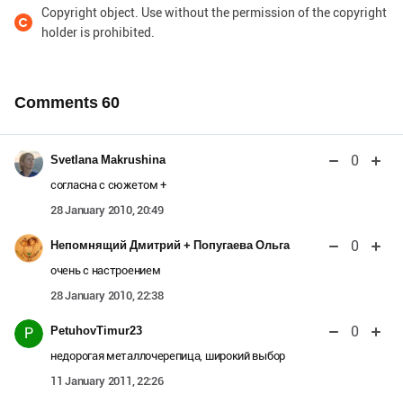
Copyright object. Use without the permission of the copyright
holder is prohibited.
Comments
60
0
Svetlana Makrushina
согласна с сюжетом +
28 January 2010, 20:49
0
Непомнящий Дмитрий + Попугаева Ольга
очень с настроением
28 January 2010, 22:38
0
PetuhovTimur23
P
недорогая металлочерепица, широкий выбор
11 January 2011, 22:26