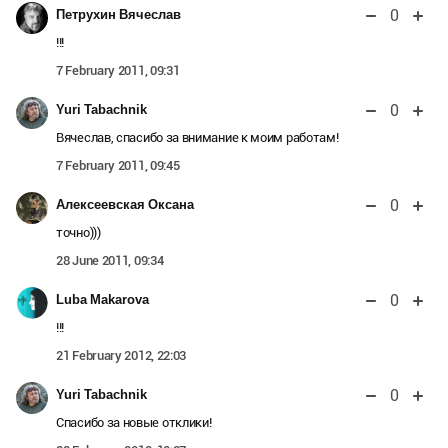
0
Петрухин Вячеслав
!!!
7 February 2011, 09:31
0
Yuri Tabachnik
Вячеслав, спасибо за внимание к моим работам!
7 February 2011, 09:45
0
Алексеевская Оксана
точно)))
28 June 2011, 09:34
0
Luba Makarova
!!!
21 February 2012, 22:03
0
Yuri Tabachnik
Спасибо за новые отклики!