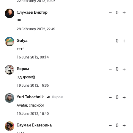
22 February 2012, 10:07
0
Служаев Виктор
!!!!!
28 February 2012, 22:49
0
Gulya
+++!
16 June 2012, 00:14
0
Яирам
ЗдОрово!))
19 June 2012, 16:36
0
Яирам
Yuri Tabachnik
Avatar, спасибо!
19 June 2012, 16:40
0
Бауман Екатерина