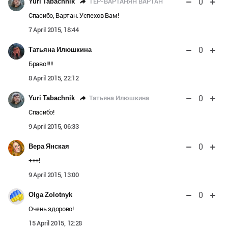
0
ТЕР-ВАРТАНЯН ВАРТАН
Yuri Tabachnik
Спасибо, Вартан. Успехов Вам!
7 April 2015, 18:44
0
Татьяна Илюшкина
Браво!!!!!
8 April 2015, 22:12
0
Татьяна Илюшкина
Yuri Tabachnik
Спасибо!
9 April 2015, 06:33
0
Вера Янская
+++!
9 April 2015, 13:00
0
Olga Zolotnyk
Очень здорово!
15 April 2015, 12:28