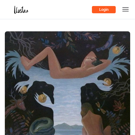
Login