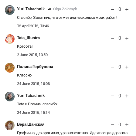
0
Olga Zolotnyk
Yuri Tabachnik
Спасибо, Золотник, что отметили несколько моих работ!
15 April 2015, 13:46
0
Tata_Illustra
Красота!
2 June 2015, 13:59
0
Полина Горбунова
Классно
24 June 2015, 16:08
0
Yuri Tabachnik
Tata и Полина, спасибо!
24 June 2015, 16:14
0
Вера Шанская
Графично, декоративно, уравновешенно. Идея всегда дорогого