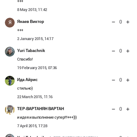
+++
8 May 2013, 11:42
0
Янаев Виктор
Я
+++
2 January 2015, 14:17
0
Yuri Tabachnik
Спасибо!
19 February 2015, 07:36
0
Ида Айрис
стильно)
22 March 2015, 11:16
0
ТЕР-ВАРТАНЯН ВАРТАН
и идея и выполнение супер!!!+++)))
7 April 2015, 17:28