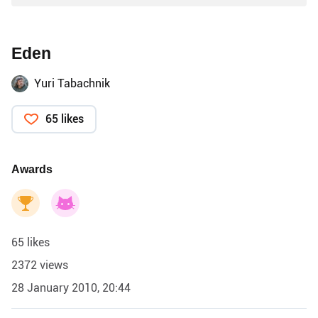
Eden
Yuri Tabachnik
65 likes
Awards
65 likes
2372 views
28 January 2010, 20:44