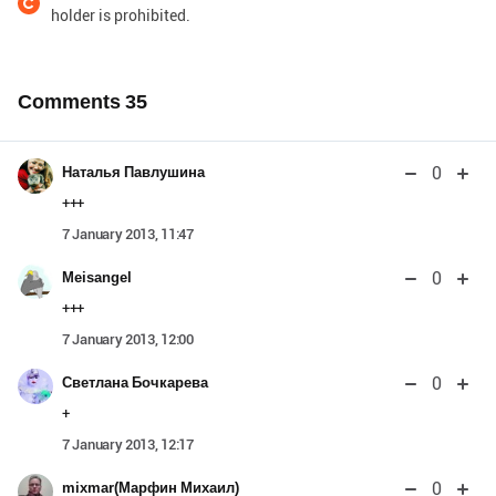
holder is prohibited.
Comments
35
0
Наталья Павлушина
+++
7 January 2013, 11:47
0
Meisangel
+++
7 January 2013, 12:00
0
Светлана Бочкарева
+
7 January 2013, 12:17
0
mixmar(Марфин Михаил)