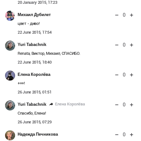
20 January 2015, 17:23
0
Михаил Дубилет
цвет - диво!
22 June 2015, 17:54
0
Yuri Tabachnik
Renata, Виктор, Михаил, СПАСИБО.
22 June 2015, 18:40
0
Елена Королёва
+++!
26 June 2015, 01:51
0
Елена Королёва
Yuri Tabachnik
Спасибо, Елена!
26 June 2015, 07:29
0
Надежда Печникова