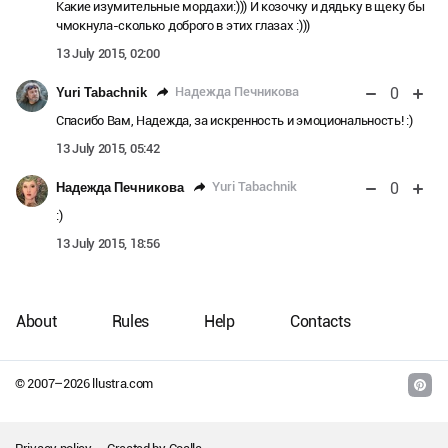
Какие изумительные мордахи:))) И козочку и дядьку в щеку бы
чмокнула-сколько доброго в этих глазах :)))
13 July 2015, 02:00
0
Надежда Печникова
Yuri Tabachnik
Спасибо Вам, Надежда, за искренность и эмоциональность! :)
13 July 2015, 05:42
0
Yuri Tabachnik
Надежда Печникова
:)
13 July 2015, 18:56
About
Rules
Help
Contacts
© 2007–
2026
llustra.com