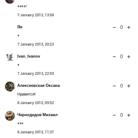
++++!
7 January 2013, 13:58
0
Яя
+
7 January 2013, 20:23
0
Ivan_Ivanov
+
7 January 2013, 22:59
0
Алексеевская Оксана
Нравится!
8 January 2013, 09:52
0
Чернодедов Михаил
+++
8 January 2013, 11:37