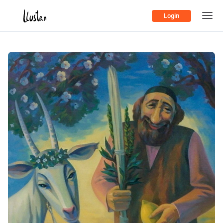
Login