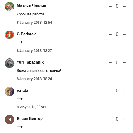
0
Михаил Чаплин
хорошая работа
8 January 2013, 12:54
0
G.Bedarev
+++
8 January 2013, 13:27
0
Yuri Tabachnik
Всем спасибо за отклики!
8 January 2013, 18:24
0
renata
+++
8 May 2013, 11:49
0
Янаев Виктор
Я
+++