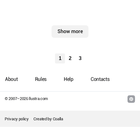
Show more
1
2
3
About
Rules
Help
Contacts
© 2007–
2026
llustra.com
Privacy policy
Created by
Coalla