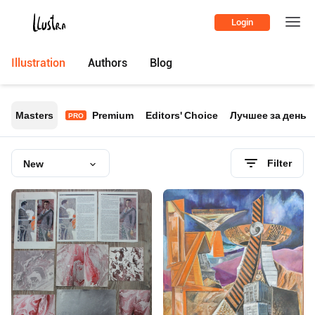
Login
Illustration
Authors
Blog
Masters
Premium
Editors' Choice
Лучшее за день
PRO
Filter
New