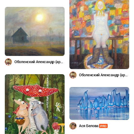
Оболенский Александр (арт
студия "ДУАННА")
Оболенский Александр (арт
студия "ДУАННА")
Ася Белова
PRO