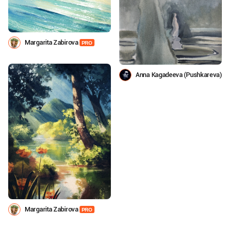
Margarita Zabirova
PRO
Anna Kagadeeva (Pushkareva)
Margarita Zabirova
PRO