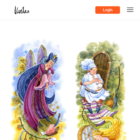
Login