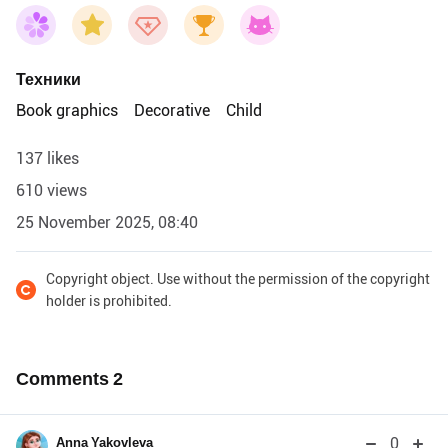
Техники
Book graphics
Decorative
Child
137 likes
610 views
25 November 2025, 08:40
Copyright object. Use without the permission of the copyright
holder is prohibited.
Comments
2
0
Anna Yakovleva