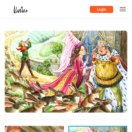
Login