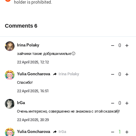
holder is prohibited.
Comments
6
0
Irina Polaky
зайчики такие добряши милые🙂
22 April 2025, 12:12
0
Irina Polaky
Yulia Goncharova
Спасибо!
22 April 2025, 16:51
0
IrGa
Очень интересно, совершенно не знакома с этой сказкой)!
22 April 2025, 20:29
1
IrGa
Yulia Goncharova