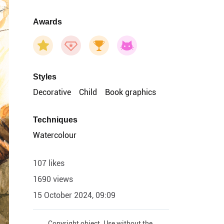
Awards
Styles
Decorative
Child
Book graphics
Techniques
Watercolour
107 likes
1690 views
15 October 2024, 09:09
Copyright object. Use without the