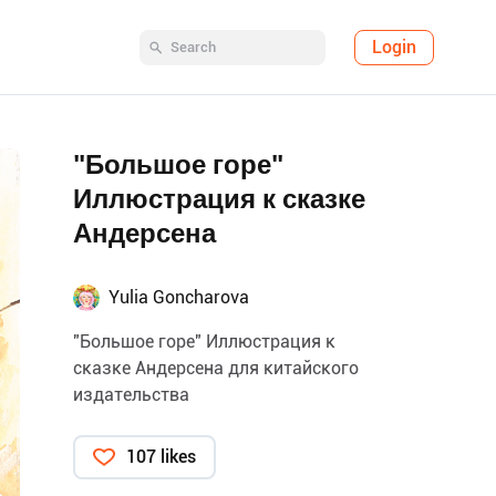
Login
"Большое горе"
Иллюстрация к сказке
Андерсена
Yulia Goncharova
"Большое горе" Иллюстрация к
сказке Андерсена для китайского
издательства
107 likes