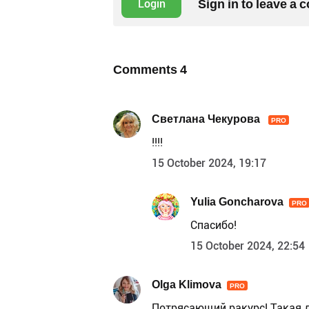
Sign in to leave a
Login
Comments
4
Светлана Чекурова
PRO
!!!!
15 October 2024, 19:17
Yulia Goncharova
PRO
Спасибо!
15 October 2024, 22:54
Olga Klimova
PRO
Потрясающий ракурс! Такая д