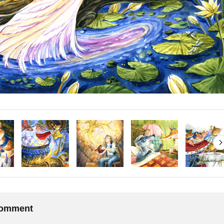
 comment