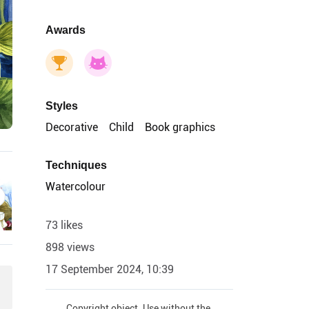
Awards
Styles
Decorative
Child
Book graphics
Techniques
Watercolour
73 likes
898 views
17 September 2024, 10:39
Copyright object. Use without the