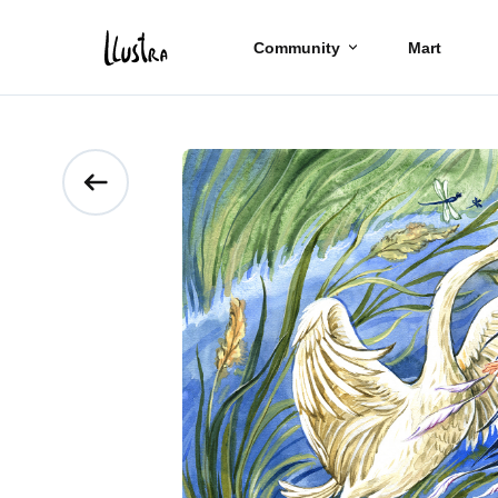
Community
Mart