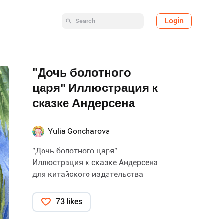
Login
"Дочь болотного
царя" Иллюстрация к
сказке Андерсена
Yulia Goncharova
"Дочь болотного царя"
Иллюстрация к сказке Андерсена
для китайского издательства
73 likes