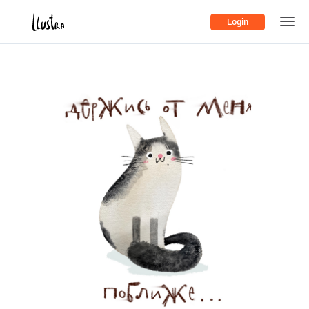
Login