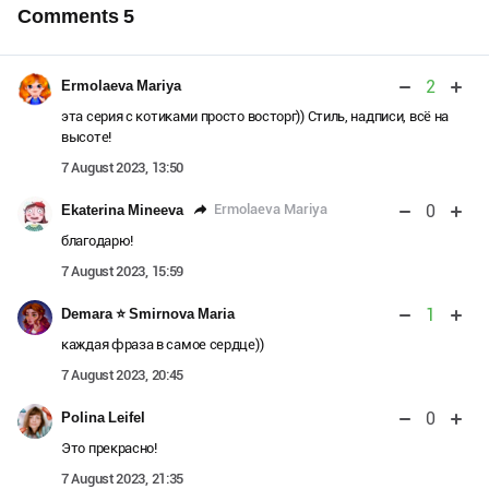
Comments
5
2
Ermolaeva Mariya
эта серия с котиками просто восторг)) Стиль, надписи, всё на
высоте!
7 August 2023, 13:50
0
Ermolaeva Mariya
Ekaterina Mineeva
благодарю!
7 August 2023, 15:59
1
Demara ⭐️ Smirnova Maria
каждая фраза в самое сердце))
7 August 2023, 20:45
0
Polina Leifel
Это прекрасно!
7 August 2023, 21:35