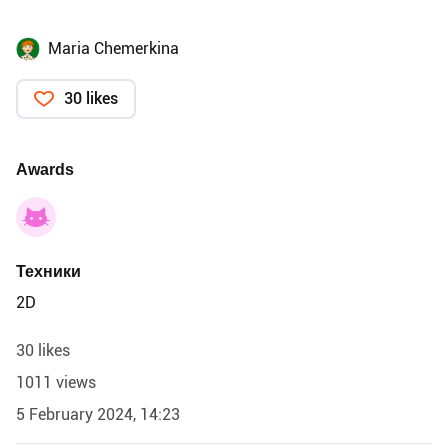
Maria Chemerkina
30 likes
Awards
Техники
2D
30 likes
1011 views
5 February 2024, 14:23