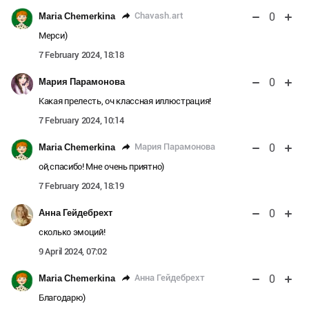
0
Chavash.art
Maria Chemerkina
Мерси)
7 February 2024, 18:18
0
Мария Парамонова
Какая прелесть, оч классная иллюстрация!
7 February 2024, 10:14
0
Мария Парамонова
Maria Chemerkina
ой,спасибо! Мне очень приятно)
7 February 2024, 18:19
0
Анна Гейдебрехт
сколько эмоций!
9 April 2024, 07:02
0
Анна Гейдебрехт
Maria Chemerkina
Благодарю)