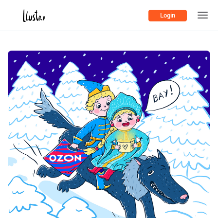
Login