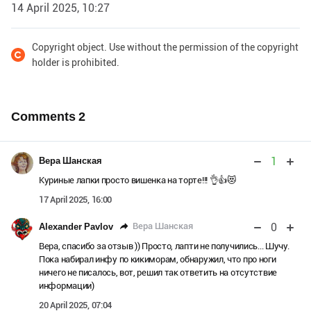
14 April 2025, 10:27
Copyright object. Use without the permission of the copyright
holder is prohibited.
Comments
2
1
Вера Шанская
Куриные лапки просто вишенка на торте!!! 👌👍😻
17 April 2025, 16:00
0
Вера Шанская
Alexander Pavlov
Вера, спасибо за отзыв )) Просто, лапти не получились... Шучу.
Пока набирал инфу по кикиморам, обнаружил, что про ноги
ничего не писалось, вот, решил так ответить на отсутствие
информации)
20 April 2025, 07:04