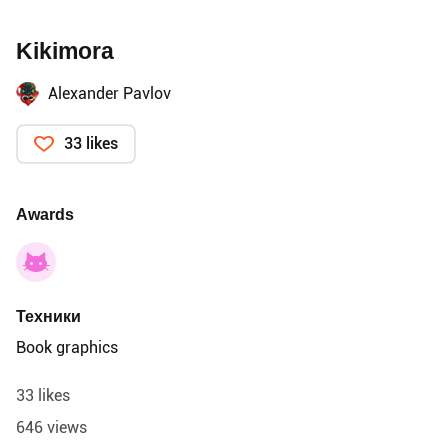
Kikimora
Alexander Pavlov
33 likes
Awards
Техники
Book graphics
33 likes
646 views