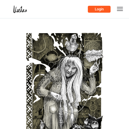
Login