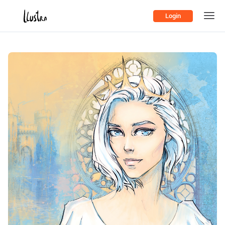
Login