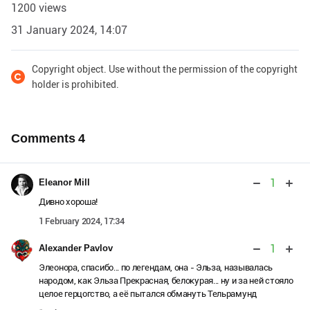
1200 views
31 January 2024, 14:07
Copyright object. Use without the permission of the copyright
holder is prohibited.
Comments
4
1
Eleanor Mill
Дивно хороша!
1 February 2024, 17:34
1
Alexander Pavlov
Элеонора, спасибо... по легендам, она - Эльза, называлась
народом, как Эльза Прекрасная, белокурая... ну и за ней стояло
целое герцогство, а её пытался обмануть Тельрамунд