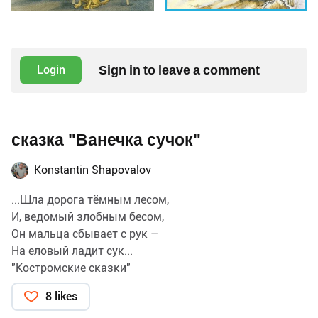
Sign in to leave a comment
Login
сказка "Ванечка сучок"
Konstantin Shapovalov
...Шла дорога тёмным лесом,
И, ведомый злобным бесом,
Он мальца сбывает с рук –
На еловый ладит сук...
"Костромские сказки"
8 likes