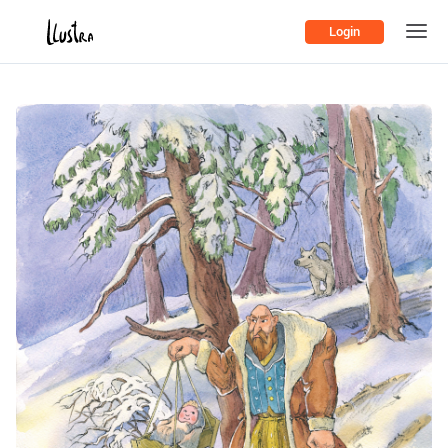
Login