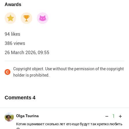
Awards
94 likes
386 views
26 March 2026, 09:55
Copyright object. Use without the permission of the copyright
holder is prohibited.
Comments
4
1
Olga Tsurina
Котик оценивает сколько лет его еще будут так крепко любить