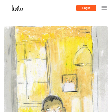
Login