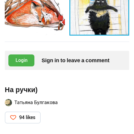
Sign in to leave a comment
Login
На ручки)
Татьяна Булгакова
94 likes