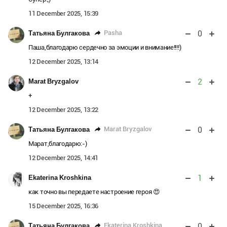
11 December 2025, 15:39
0
Pasha
Татьяна Булгакова
Паша,благодарю сердечно за эмоции и внимание!!!!)
12 December 2025, 13:14
2
Marat Bryzgalov
+
12 December 2025, 13:22
0
Marat Bryzgalov
Татьяна Булгакова
Марат,благодарю:-)
12 December 2025, 14:41
1
Ekaterina Kroshkina
как точно вы передаете настроение героя 😍
15 December 2025, 16:36
0
Ekaterina Kroshkina
Татьяна Булгакова