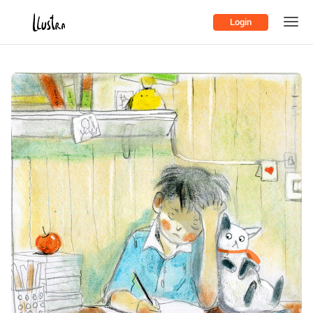
Login