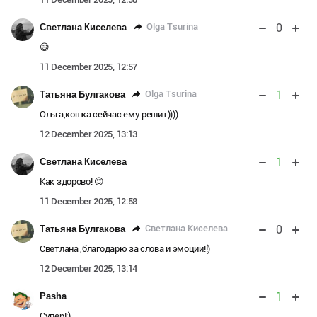
0
Olga Tsurina
Светлана Киселева
😅
11 December 2025, 12:57
1
Olga Tsurina
Татьяна Булгакова
Ольга,кошка сейчас ему решит))))
12 December 2025, 13:13
1
Светлана Киселева
Как здорово! 😍
11 December 2025, 12:58
0
Светлана Киселева
Татьяна Булгакова
Светлана ,благодарю за слова и эмоции!!)
12 December 2025, 13:14
1
Pasha
Супер!;)