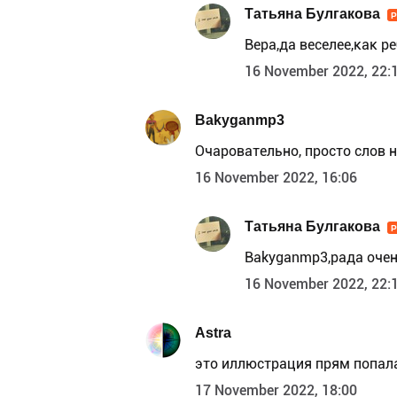
Татьяна Булгакова
Вера,да веселее,как ре
16 November 2022, 22:
Bakyganmp3
Очаровательно, просто слов н
16 November 2022, 16:06
Татьяна Булгакова
Bakyganmp3,рада очень
16 November 2022, 22:
Astra
это иллюстрация прям попала 
17 November 2022, 18:00