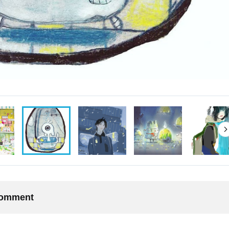
 comment