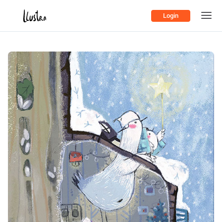
Login