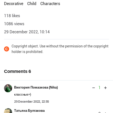
Decorative
Child
Characters
118 likes
1086 views
29 December 2022, 10:14
Copyright object. Use without the permission of the copyright
holder is prohibited.
Comments
6
1
Виктория Помазкова (Nika)
классные=)
29 December 2022, 22:55
Татьяна Булгакова