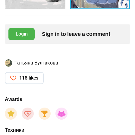
Sign in to leave a comment
Login
Татьяна Булгакова
118 likes
Awards
Техники