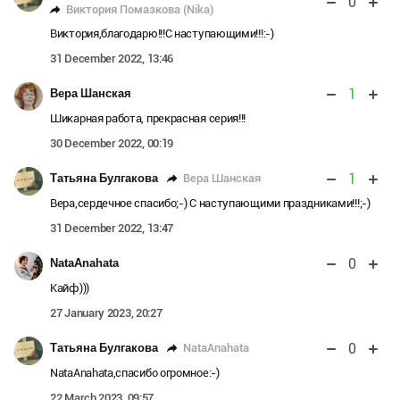
0
Виктория Помазкова (Nika)
Виктория,благодарю!!!С наступающими!!!:-)
31 December 2022, 13:46
1
Вера Шанская
Шикарная работа, прекрасная серия!!!
30 December 2022, 00:19
1
Вера Шанская
Татьяна Булгакова
Вера,сердечное спасибо;-) С наступающими праздниками!!!;-)
31 December 2022, 13:47
0
NataAnahata
Кайф)))
27 January 2023, 20:27
0
NataAnahata
Татьяна Булгакова
NataAnahata,спасибо огромное:-)
22 March 2023, 09:57