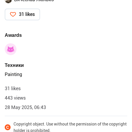
31 likes
Awards
Техники
Painting
31 likes
443 views
28 May 2025, 06:43
Copyright object. Use without the permission of the copyright
holder is prohibited.