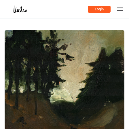
Login