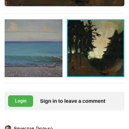
Sign in to leave a comment
Login
Вячеслав Люлько