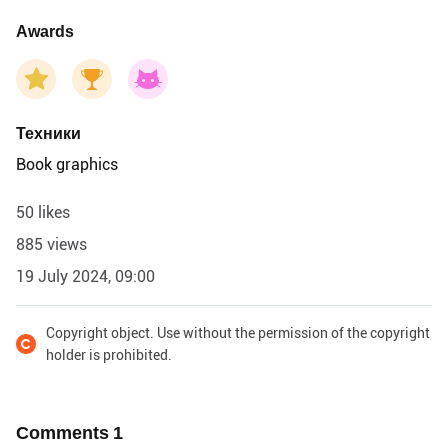
Awards
Техники
Book graphics
50 likes
885 views
19 July 2024, 09:00
Copyright object. Use without the permission of the copyright
holder is prohibited.
Comments
1