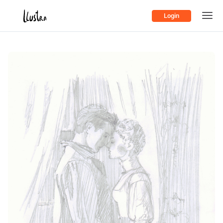
Login