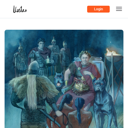
Login