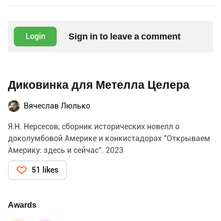
Sign in to leave a comment
Login
Диковинка для Метелла Целера
Вячеслав Люлько
Я.Н. Нерсесов, сборник исторических новелл о
доколумбовой Америке и конкистадорах "Открываем
Америку: здесь и сейчас". 2023
51 likes
Awards