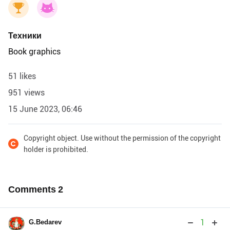
Техники
Book graphics
51 likes
951 views
15 June 2023, 06:46
Copyright object. Use without the permission of the copyright
holder is prohibited.
Comments
2
1
G.Bedarev