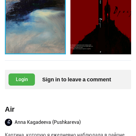
Sign in to leave a comment
Login
Air
Anna Kagadeeva (Pushkareva)
Картина, которую я ежедневно наблюдала в районе