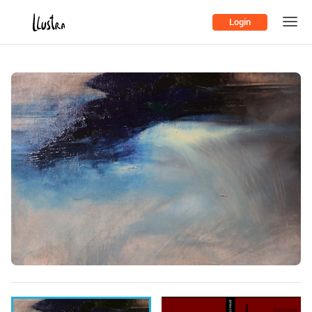
Login