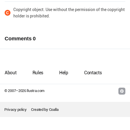
Copyright object. Use without the permission of the copyright
holder is prohibited.
Comments
0
About
Rules
Help
Contacts
© 2007–
2026
llustra.com
Privacy policy
Created by
Coalla