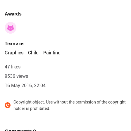
Awards
Техники
Graphics
Child
Painting
47 likes
9536 views
16 May 2016, 22:04
Copyright object. Use without the permission of the copyright
holder is prohibited.