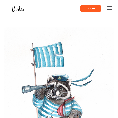
Login