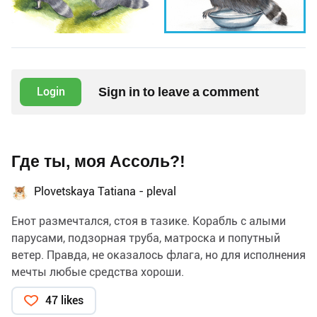
Sign in to leave a comment
Login
Где ты, моя Ассоль?!
Plovetskaya Tatiana - pleval
Енот размечтался, стоя в тазике. Корабль с алыми
парусами, подзорная труба, матроска и попутный
ветер. Правда, не оказалось флага, но для исполнения
мечты любые средства хороши.
47 likes