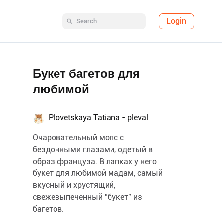
Login
Букет багетов для
любимой
Plovetskaya Tatiana - pleval
Очаровательный мопс с
бездонными глазами, одетый в
образ француза. В лапках у него
букет для любимой мадам, самый
вкусный и хрустящий,
свежевыпеченный "букет" из
багетов.