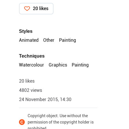
20 likes
Styles
Animated
Other
Painting
Techniques
Watercolour
Graphics
Painting
20 likes
4802 views
24 November 2015, 14:30
Copyright object. Use without the
permission of the copyright holder is
prohibited.