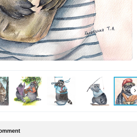
 comment