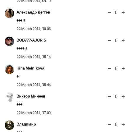
22 March 2014, 09:19
0
Александр Дегтев
+++!!!
22 March 2014, 10:06
0
BOB777-AJORIS
++++!!!
22 March 2014, 15:14
0
Irina Melnikova
+!
22 March 2014, 15:44
0
Виктор Минеев
+++
22 March 2014, 17:09
0
Владимир