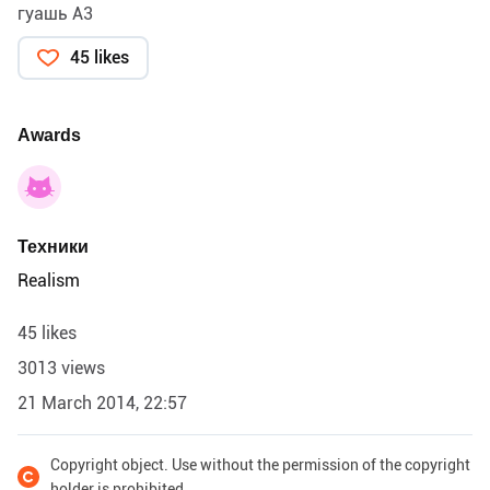
гуашь А3
45 likes
Awards
Техники
Realism
45 likes
3013 views
21 March 2014, 22:57
Copyright object. Use without the permission of the copyright
holder is prohibited.