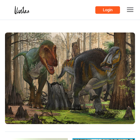
Login