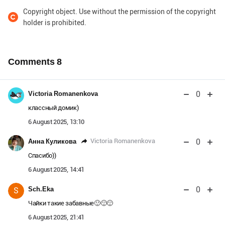
Copyright object. Use without the permission of the copyright
holder is prohibited.
Comments
8
0
Victoria Romanenkova
классный домик)
6 August 2025, 13:10
0
Victoria Romanenkova
Анна Куликова
Спасибо))
6 August 2025, 14:41
0
Sch.Eka
S
Чайки такие забавные🙂🙂🙂
6 August 2025, 21:41