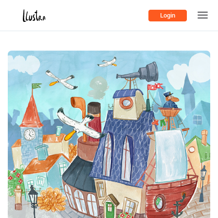
Login