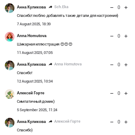
0
Sch.Eka
Анна Куликова
Спасибо! люблю добавлять такие детали для настроения)
7 August 2025, 18:39
0
Anna Homutova
Шикарная иллюстрация 😍😍😍
11 August 2025, 07:05
0
Anna Homutova
Анна Куликова
Спасибо!
12 August 2025, 10:34
0
Алексей Горте
Симпатичный домик)
5 September 2025, 11:24
0
Алексей Горте
Анна Куликова
Спасибо)