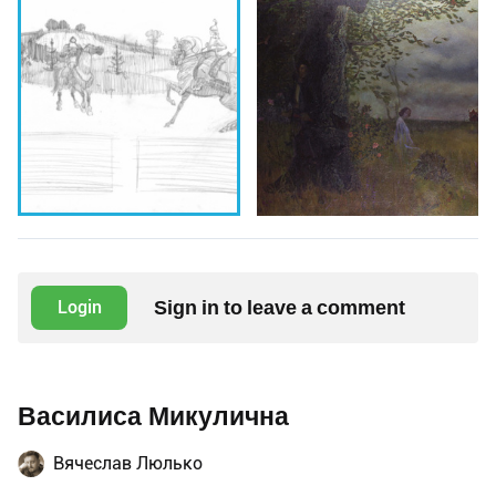
Sign in to leave a comment
Login
Василиса Микулична
Вячеслав Люлько