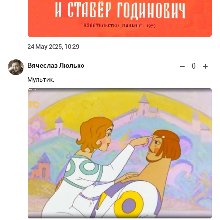
24 May 2025, 10:29
0
Вячеслав Люлько
Мультик.