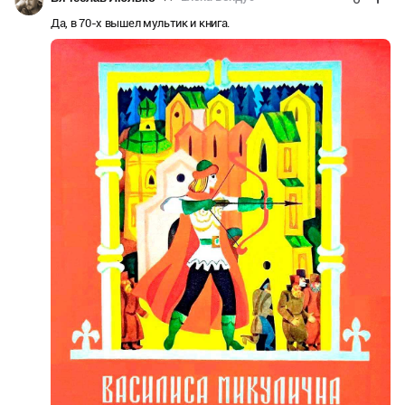
Да, в 70-х вышел мультик и книга.