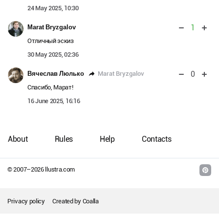
24 May 2025, 10:30
1
Marat Bryzgalov
Отличный эскиз
30 May 2025, 02:36
0
Marat Bryzgalov
Вячеслав Люлько
Спасибо, Марат!
16 June 2025, 16:16
About
Rules
Help
Contacts
© 2007–
2026
llustra.com
Privacy policy
Created by
Coalla