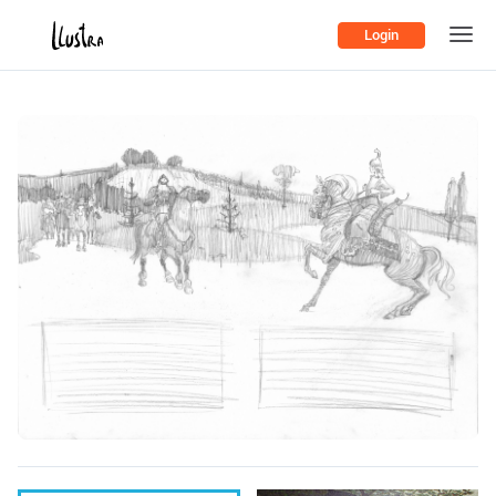
Login