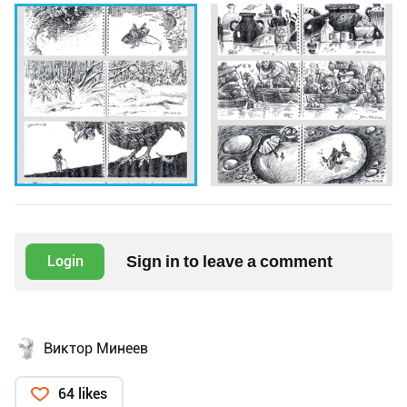
Sign in to leave a comment
Login
Виктор Минеев
64 likes