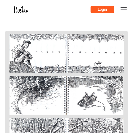
Login