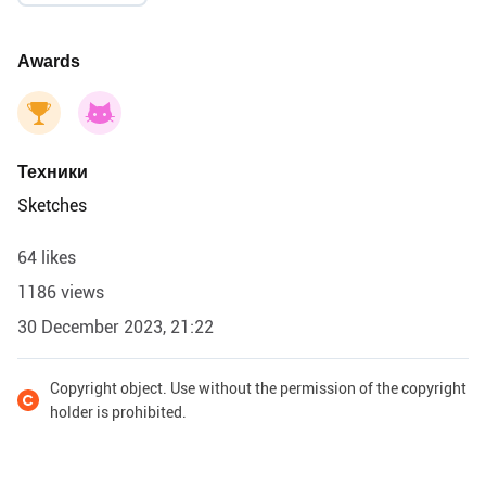
Awards
Техники
Sketches
64 likes
1186 views
30 December 2023, 21:22
Copyright object. Use without the permission of the copyright
holder is prohibited.