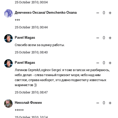
25 October 2010, 00:04
0
Демченко Оксана/ Demchenko Oxana
+++
25 October 2010, 00:44
0
Pavel Magas
Спасибо всем за оценку работы.
25 October 2010, 08:40
0
Pavel Magas
Логинов Сергей/Loginov Sergei:
я тоже в галсах не разбираюсь,
небо делал - слева темный горизонт моря, небо над ним
светлое, справа наоборот, это давно подметил у известных
маринистов :))
25 October 2010, 08:47
0
Николай Фомин
+++++
25 October 2010, 10:14