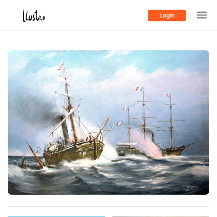
Login