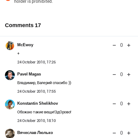
holder is prohibited.
Comments
17
0
МcEwoy
+
24 October 2010, 17:26
0
Pavel Magas
Владимир, Валерий спасибо :))
24 October 2010, 17:55
0
Konstantin Shelikhov
Обожаю такие вещи!ЗдОрово!
24 October 2010, 18:10
0
Вячеслав Люлько