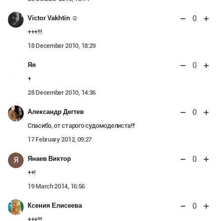
0
Victor Vakhtin ☺
+++!!!
18 December 2010, 18:29
0
Яя
+
28 December 2010, 14:36
0
Александр Дегтев
Спасибо, от старого судомоделиста!!!
17 February 2012, 09:27
0
Янаев Виктор
Я
++!
19 March 2014, 16:56
0
Ксения Елисеева
+++!!!