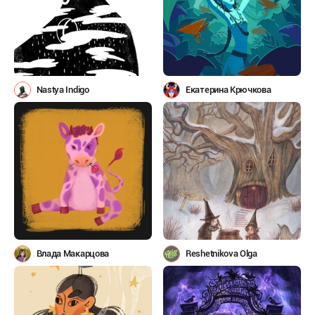
Nastya Indigo
Екатерина Крючкова
Влада Макарцова
Reshetnikova Olga