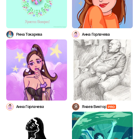
Рина Токарева
Анна Горлачева
Я
Анна Горлачева
Янаев Виктор
PRO