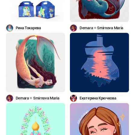
Рина Токарева
Demara ⭐️ Smirnova Maria
Demara ⭐️ Smirnova Maria
Екатерина Крючкова