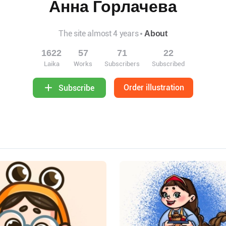
Анна Горлачева
The site almost 4 years
About
1622
57
71
22
Laika
Works
Subscribers
Subscribed
Order illustration
Subscribe