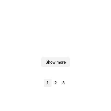
Show more
1
2
3