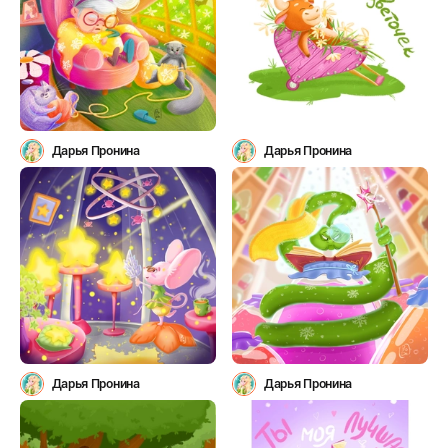
Дарья Пронина
Дарья Пронина
Дарья Пронина
Дарья Пронина