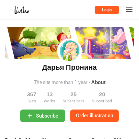
Login
Дарья Пронина
The site more than 1 year
About
367
13
25
20
likes
Works
Subscribers
Subscribed
Order illustration
Subscribe