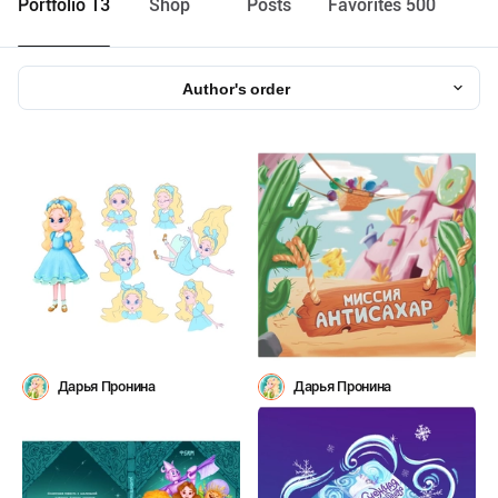
Portfolio 13
Shop
Posts
Favorites 500
Author's order
Дарья Пронина
Дарья Пронина