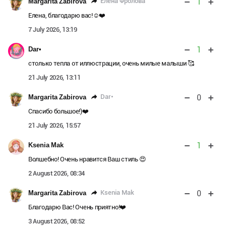
1
Елена Фролова
Margarita Zabirova
Елена, благодарю вас!☺️❤️
7 July 2026, 13:19
1
Dar•
столько тепла от иллюстрации, очень милые малыши 🥰
21 July 2026, 13:11
0
Dar•
Margarita Zabirova
Спасибо большое!)❤️
21 July 2026, 15:57
1
Ksenia Mak
Волшебно! Очень нравится Ваш стиль 😍
2 August 2026, 08:34
0
Ksenia Mak
Margarita Zabirova
Благодарю Вас! Очень приятно!❤️
3 August 2026, 08:52