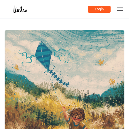
Login