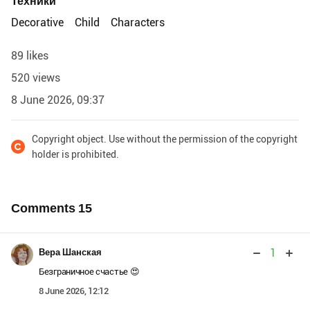
Техники
Decorative
Child
Characters
89 likes
520 views
8 June 2026, 09:37
Copyright object. Use without the permission of the copyright
holder is prohibited.
Comments
15
1
Вера Шанская
Безграничное счастье 😍
8 June 2026, 12:12