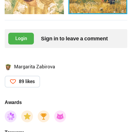
Sign in to leave a comment
Login
Margarita Zabirova
89 likes
Awards