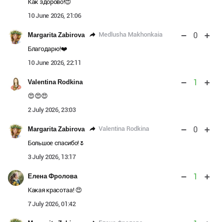
Как здорово!😍
10 June 2026, 21:06
0
Medlusha Makhonkaia
Margarita Zabirova
Благодарю!❤️
10 June 2026, 22:11
1
Valentina Rodkina
😍😍😍
2 July 2026, 23:03
0
Valentina Rodkina
Margarita Zabirova
Большое спасибо!🌷
3 July 2026, 13:17
1
Елена Фролова
Какая красотаа! 😍
7 July 2026, 01:42