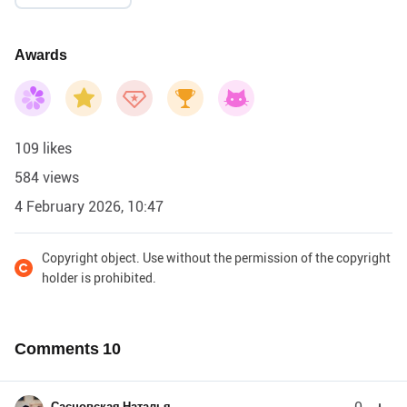
Awards
109 likes
584 views
4 February 2026, 10:47
Copyright object. Use without the permission of the copyright
holder is prohibited.
Comments
10
Сасновская Наталья