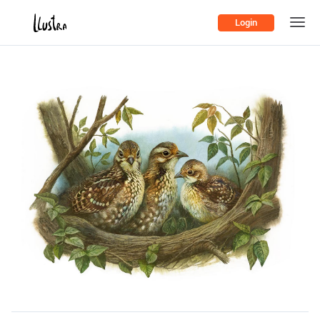
Login