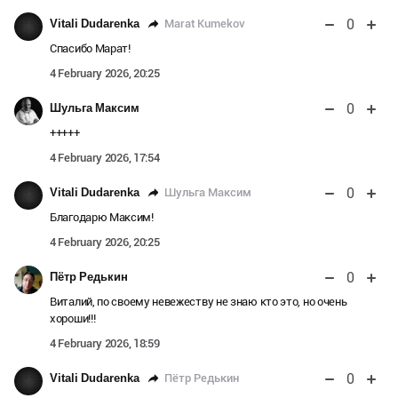
0
Marat Kumekov
Vitali Dudarenka
Спасибо Марат!
4 February 2026, 20:25
0
Шульга Максим
+++++
4 February 2026, 17:54
0
Шульга Максим
Vitali Dudarenka
Благодарю Максим!
4 February 2026, 20:25
0
Пётр Редькин
Виталий, по своему невежеству не знаю кто это, но очень
хороши!!!
4 February 2026, 18:59
0
Пётр Редькин
Vitali Dudarenka