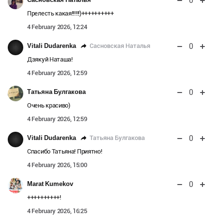
0
Прелесть какая!!!!!!)++++++++++
4 February 2026, 12:24
0
Сасновская Наталья
Vitali Dudarenka
Дзякуй Наташа!
4 February 2026, 12:59
0
Татьяна Булгакова
Очень красиво)
4 February 2026, 12:59
0
Татьяна Булгакова
Vitali Dudarenka
Спасибо Татьяна! Приятно!
4 February 2026, 15:00
0
Marat Kumekov
++++++++++!
4 February 2026, 16:25