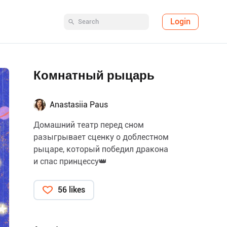
Login
Комнатный рыцарь
Anastasiia Paus
Домашний театр перед сном
разыгрывает сценку о доблестном
рыцаре, который победил дракона
и спас принцессу👑
56 likes