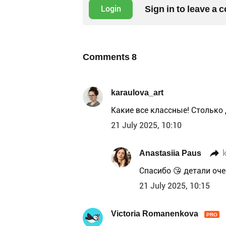
Sign in to leave a
Login
Comments
8
karaulova_art
Какие все классные! Столько 
21 July 2025, 10:10
Anastasiia Paus
Спасибо 😘 детали оч
21 July 2025, 10:15
Victoria Romanenkova
PRO