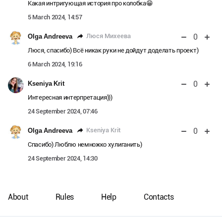
Какая интригующая история про колобка😁
5 March 2024, 14:57
0
Люся Михеева
Olga Andreeva
Люся, спасибо) Всё никак руки не дойдут доделать проект)
6 March 2024, 19:16
0
Kseniya Krit
Интересная интерпретация)))
24 September 2024, 07:46
0
Kseniya Krit
Olga Andreeva
Спасибо) Люблю немножко хулиганить)
24 September 2024, 14:30
About
Rules
Help
Contacts