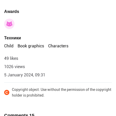
Awards
Техники
Child
Book graphics
Characters
49 likes
1026 views
5 January 2024, 09:31
Copyright object. Use without the permission of the copyright
holder is prohibited.
Comments
15