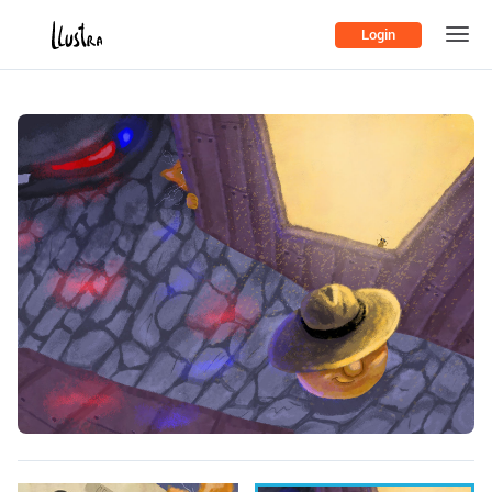
Login