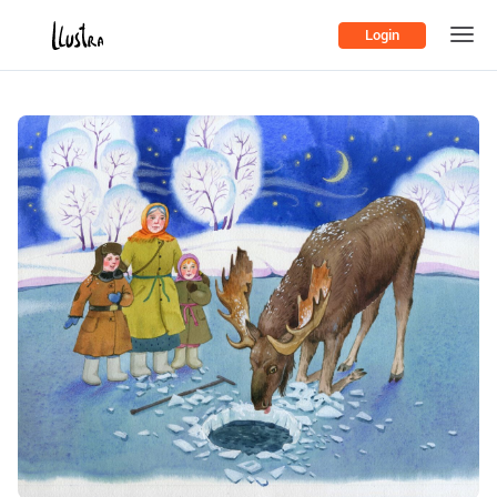
Login