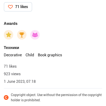
71 likes
Awards
Техники
Decorative
Child
Book graphics
71 likes
923 views
1 June 2023, 07:18
Copyright object. Use without the permission of the copyright
holder is prohibited.