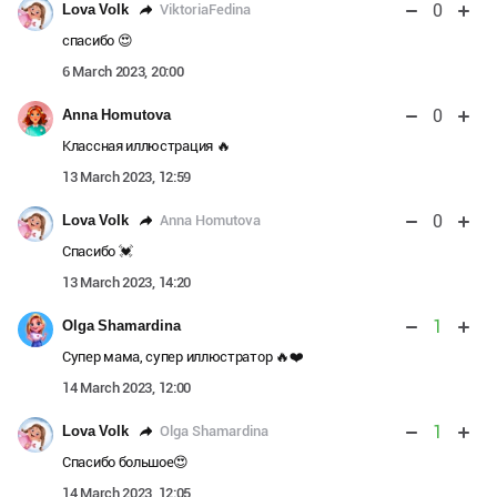
0
ViktoriaFedina
Lova Volk
спасибо 😍
6 March 2023, 20:00
0
Anna Homutova
Классная иллюстрация 🔥
13 March 2023, 12:59
0
Anna Homutova
Lova Volk
Спасибо 💓
13 March 2023, 14:20
1
Olga Shamardina
Супер мама, супер иллюстратор 🔥❤️
14 March 2023, 12:00
1
Olga Shamardina
Lova Volk
Спасибо большое😍
14 March 2023, 12:05