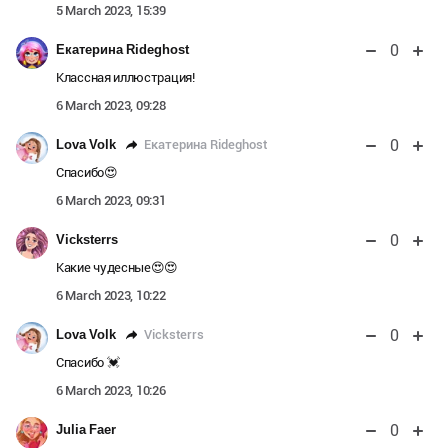
5 March 2023, 15:39
0
Екатерина Rideghost
Классная иллюстрация!
6 March 2023, 09:28
0
Екатерина Rideghost
Lova Volk
Спасибо😍
6 March 2023, 09:31
0
Vicksterrs
Какие чудесные😍😍
6 March 2023, 10:22
0
Vicksterrs
Lova Volk
Спасибо 💓
6 March 2023, 10:26
0
Julia Faer