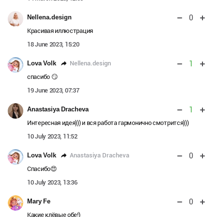
0
Nellena.design
Красивая иллюстрация
18 June 2023, 15:20
1
Nellena.design
Lova Volk
спасибо 😏
19 June 2023, 07:37
1
Anastasiya Dracheva
Интересная идея))) и вся работа гармонично смотрится)))
10 July 2023, 11:52
0
Anastasiya Dracheva
Lova Volk
Спасибо😍
10 July 2023, 13:36
0
Mary Fe
Какие клёвые обе!)