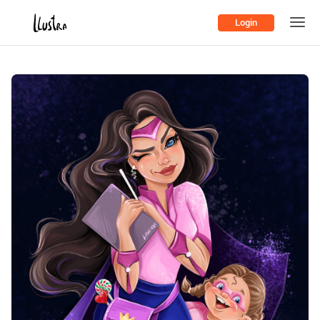
Login