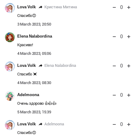
0
Кристина Митина
Lova Volk
Спасибо😍
3 March 2023, 20:50
0
Elena Nalabordina
Красиво!
4 March 2023, 05:06
0
Elena Nalabordina
Lova Volk
Спасибо 💓
4 March 2023, 08:30
0
Adelmoona
Очень здорово 👍👍👍
5 March 2023, 15:39
0
Adelmoona
Lova Volk
Спасибо😍