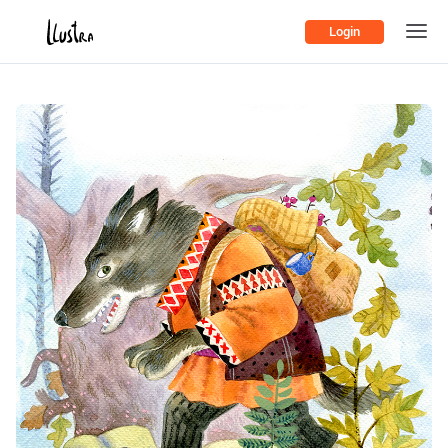
Login