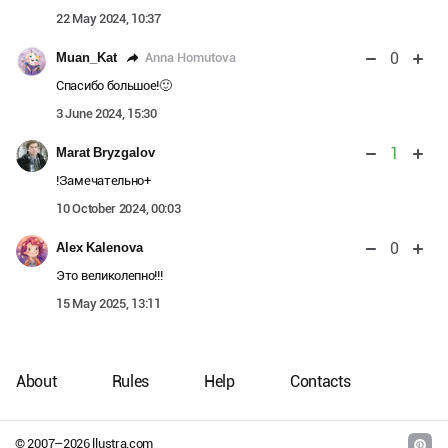
22 May 2024, 10:37
0
Anna Homutova
Muan_Kat
Спасибо большое!🙂
3 June 2024, 15:30
1
Marat Bryzgalov
!Замечательно+
10 October 2024, 00:03
0
Alex Kalenova
Это великолепно!!!
15 May 2025, 13:11
About
Rules
Help
Contacts
© 2007–
2026
llustra.com