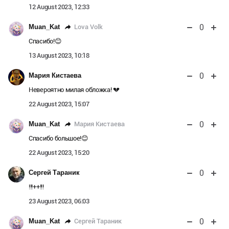
12 August 2023, 12:33
0
Lova Volk
Muan_Kat
Спасибо!😊
13 August 2023, 10:18
0
Мария Кистаева
Невероятно милая обложка! 💔
22 August 2023, 15:07
0
Мария Кистаева
Muan_Kat
Спасибо большое!😊
22 August 2023, 15:20
0
Сергей Тараник
!!!++!!!
23 August 2023, 06:03
0
Сергей Тараник
Muan_Kat