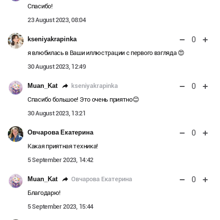
Спасибо!
23 August 2023, 08:04
0
kseniyakrapinka
я влюбилась в Ваши иллюстрации с первого взгляда 😍
30 August 2023, 12:49
0
kseniyakrapinka
Muan_Kat
Спасибо большое! Это очень приятно😊
30 August 2023, 13:21
0
Овчарова Екатерина
Какая приятная техника!
5 September 2023, 14:42
0
Овчарова Екатерина
Muan_Kat
Благодарю!
5 September 2023, 15:44