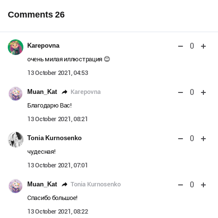
Comments
26
0
Karepovna
очень милая иллюстрация 😊
13 October 2021, 04:53
0
Karepovna
Muan_Kat
Благодарю Вас!
13 October 2021, 08:21
0
Tonia Kurnosenko
чудесная!
13 October 2021, 07:01
0
Tonia Kurnosenko
Muan_Kat
Спасибо большое!
13 October 2021, 08:22