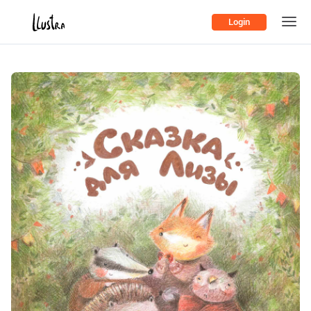
Login