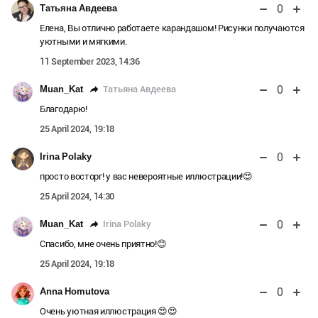
0
Татьяна Авдеева
Елена, Вы отлично работаете карандашом! Рисунки получаются
уютными и мягкими.
11 September 2023, 14:36
0
Татьяна Авдеева
Muan_Kat
Благодарю!
25 April 2024, 19:18
0
Irina Polaky
просто восторг! у вас невероятные иллюстрации!😍
25 April 2024, 14:30
0
Irina Polaky
Muan_Kat
Спасибо, мне очень приятно!😊
25 April 2024, 19:18
0
Anna Homutova
Очень уютная иллюстрация 😍😍