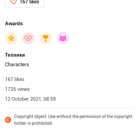
167 likes
Awards
Техники
Characters
167 likes
1735 views
12 October 2021, 08:59
Copyright object. Use without the permission of the copyright
holder is prohibited.