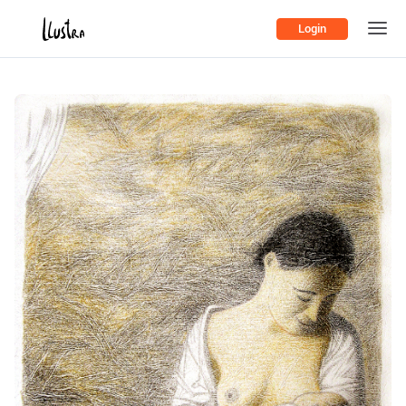
Login