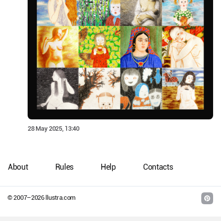
28 May 2025, 13:40
About
Rules
Help
Contacts
© 2007–
2026
llustra.com