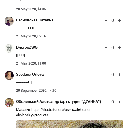
++!!
20 May 2020, 14:35
0
Сасновская Наталья
++++++++!!!
21 May 2020, 09:16
0
ВикторZWG
!!!+++!
21 May 2020, 11:00
0
Svetlana Orlova
+++++++!!!
29 September 2020, 14:10
0
Оболенский Александр (арт студия "ДУАННА")
Магазин: https://illustrators.ru/users/aleksandr-
obolenskiy/products