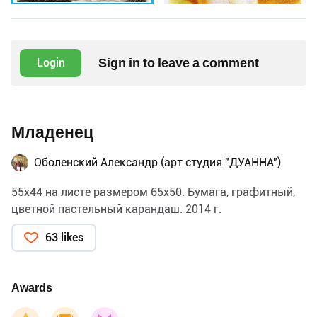
Sign in to leave a comment
Login
Младенец
Оболенский Александр (арт студия "ДУАННА")
55х44 на листе размером 65х50. Бумага, графитный,
цветной пастельный карандаш. 2014 г.
63 likes
Awards