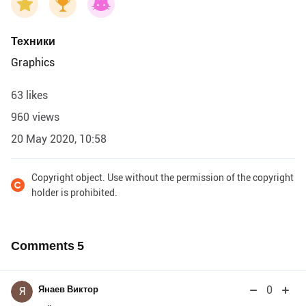
Техники
Graphics
63 likes
960 views
20 May 2020, 10:58
Copyright object. Use without the permission of the copyright
holder is prohibited.
Comments
5
0
Янаев Виктор
Я