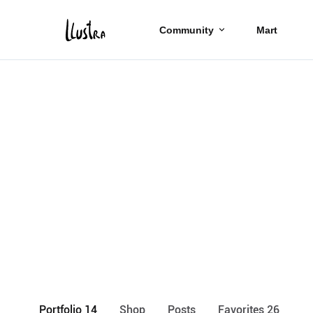
Community
Mart
Portfolio 14
Shop
Posts
Favorites 26