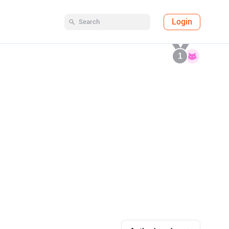
Login
1