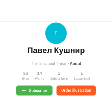
П
Павел Кушнир
The site about 1 year
About
36
14
1
1
likes
Works
Subscribers
Subscribed
Order illustration
Subscribe