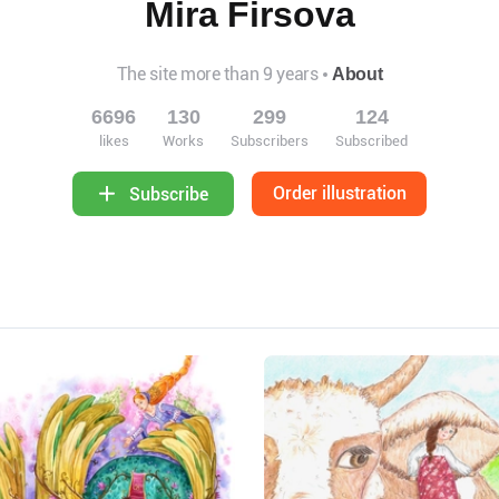
Mira Firsova
The site more than 9 years
About
6696
130
299
124
likes
Works
Subscribers
Subscribed
Order illustration
Subscribe