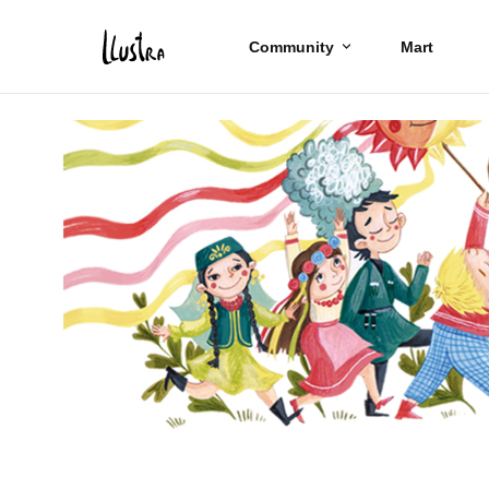
Community
Mart