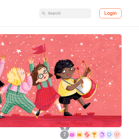
Login
7