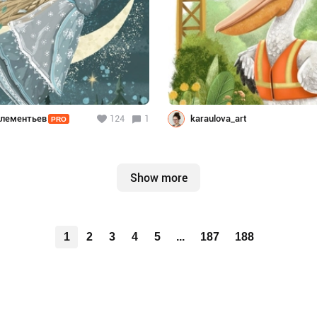
лементьев
124
1
karaulova_art
PRO
Show more
1
2
3
4
5
...
187
188