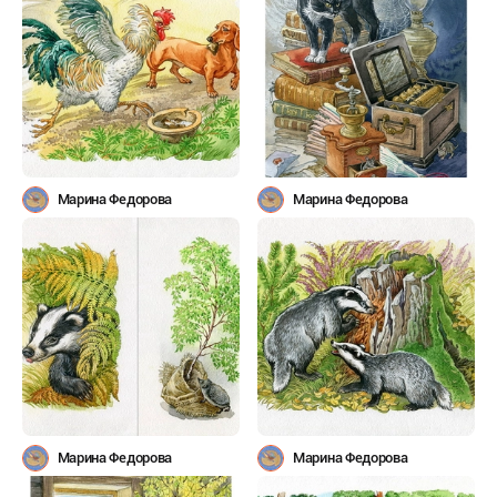
Марина Федорова
Марина Федорова
Марина Федорова
Марина Федорова