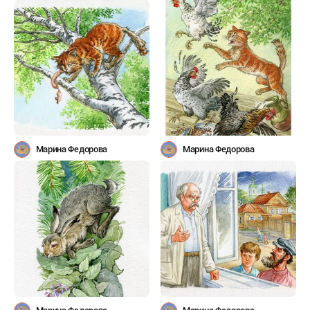
Марина Федорова
Марина Федорова