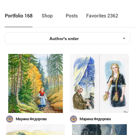
Portfolio 168
Shop
Posts
Favorites 2362
Author's order
Марина Федорова
Марина Федорова