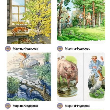
Марина Федорова
Марина Федорова
Марина Федорова
Марина Федорова