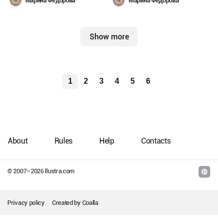
Марина Федорова
Марина Федорова
Show more
1
2
3
4
5
6
About
Rules
Help
Contacts
© 2007–
2026
llustra.com
Privacy policy
Created by
Coalla