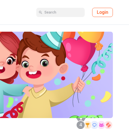
Login
4