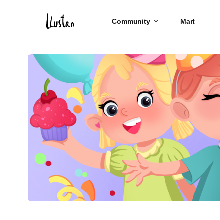
Community
Mart