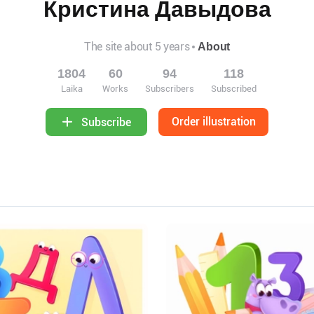
Кристина Давыдова
The site about 5 years
About
1804
60
94
118
Laika
Works
Subscribers
Subscribed
Order illustration
Subscribe