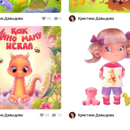
на Давыдова
26
0
Кристина Давыдова
на Давыдова
65
13
Кристина Давыдова