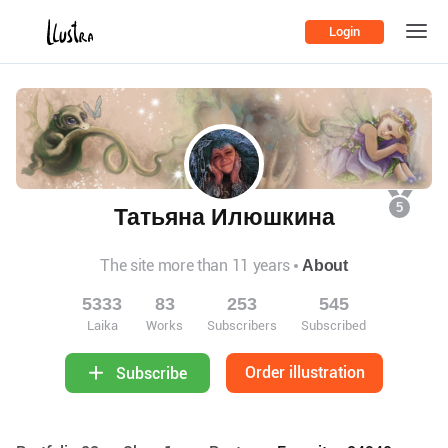
Login
5
Татьяна Илюшкина
The site more than 11 years
About
5333
83
253
545
Laika
Works
Subscribers
Subscribed
Order illustration
Subscribe