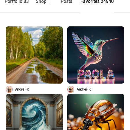
Portfolio 83
Shop 1
Posts
Favorites 24940
Andrei-K
Andrei-K