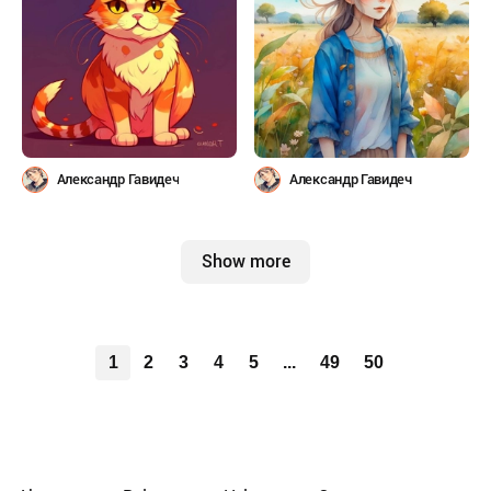
Александр Гавидеч
Александр Гавидеч
Show more
1
2
3
4
5
...
49
50