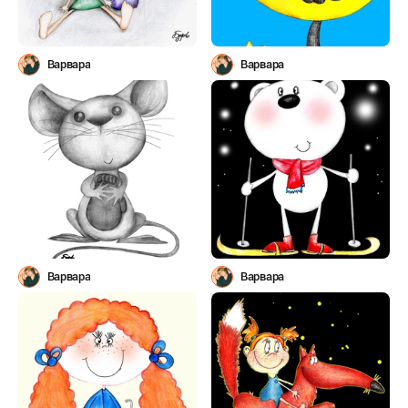
Варвара
Варвара
Варвара
Варвара