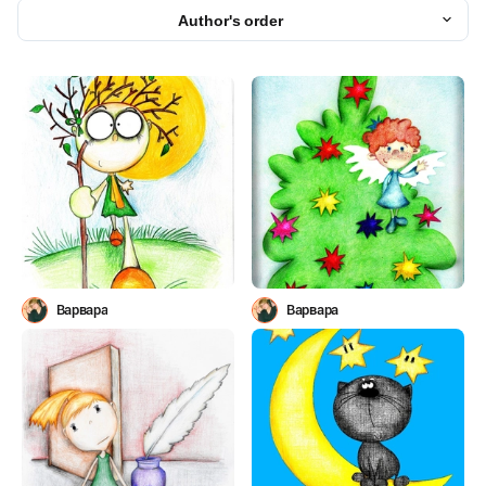
Author's order
Варвара
Варвара