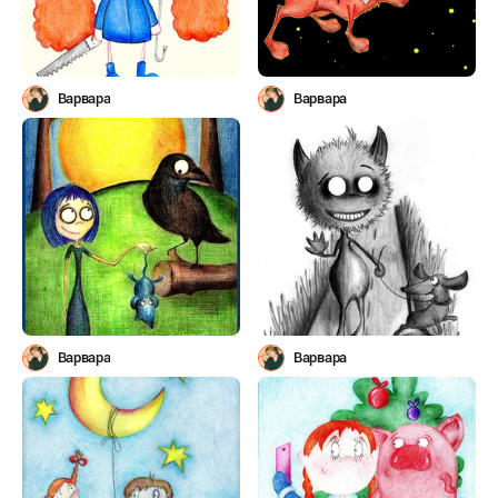
Варвара
Варвара
Варвара
Варвара