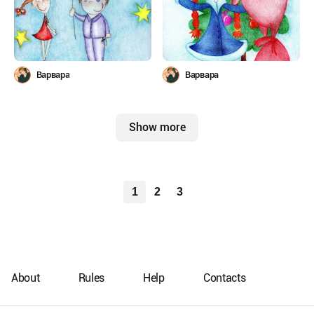
Варвара
Варвара
Show more
1
2
3
About
Rules
Help
Contacts