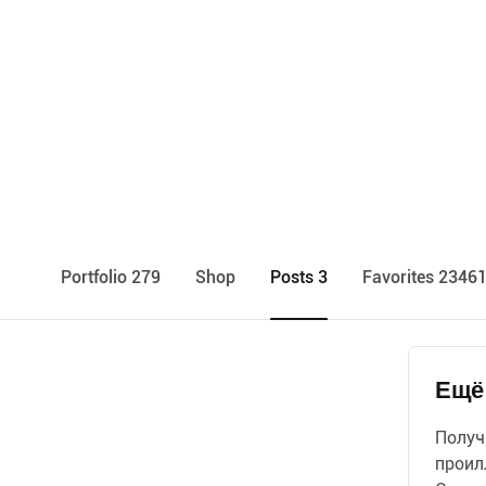
Portfolio 279
Shop
Posts 3
Favorites 2346
Ещё 
Получ
проил