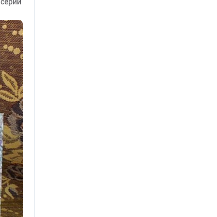
 серии