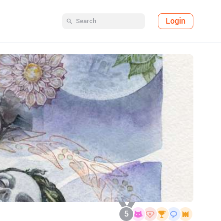
Login
5