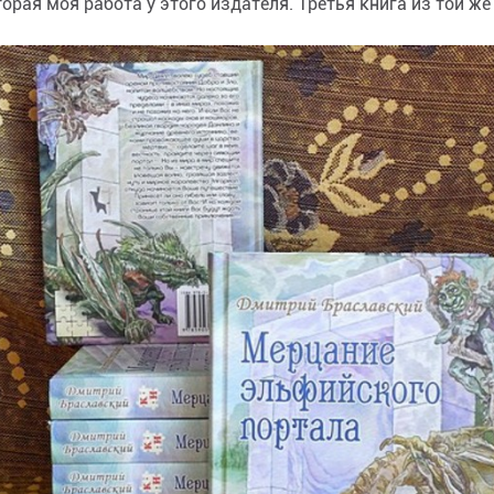
торая моя работа у этого издателя. Третья книга из той же
 подходе... ну, а…