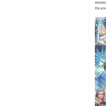
иллюс
На ко
Кемер