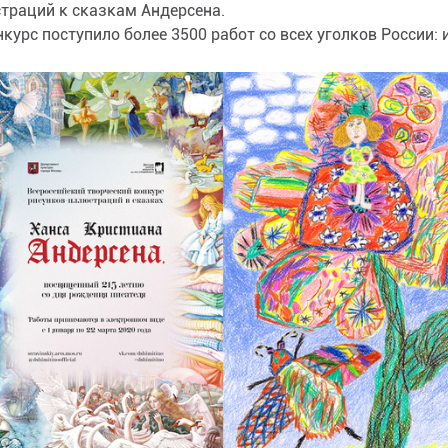
траций к сказкам Андерсена.
нкурс поступило более 3500 работ со всех уголков России: 
овской, Самарской,…