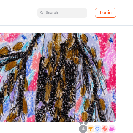
Login
4