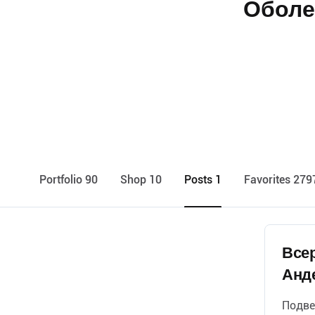
Оболе
Portfolio 90
Shop 10
Posts 1
Favorites 279
Всер
Анд
Подве