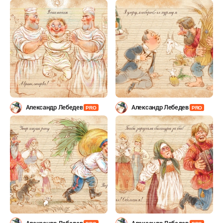
Александр Лебедев
Александр Лебедев
PRO
PRO