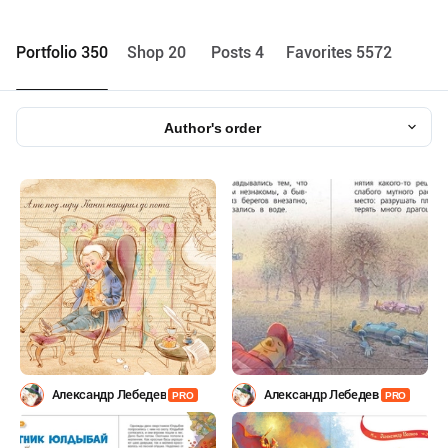
Portfolio 350
Shop 20
Posts 4
Favorites 5572
Author's order
Александр Лебедев
Александр Лебедев
PRO
PRO