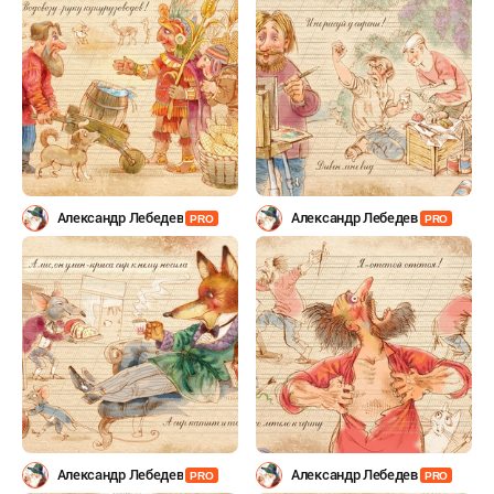
Александр Лебедев
Александр Лебедев
PRO
PRO
Александр Лебедев
Александр Лебедев
PRO
PRO