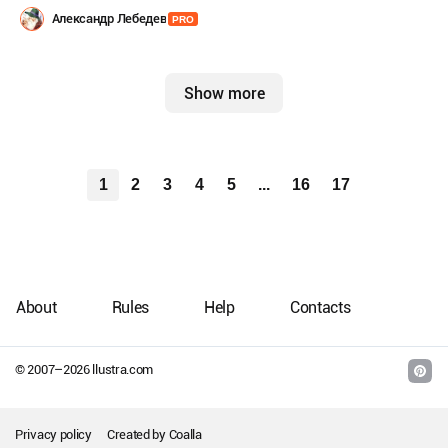
Александр Лебедев
PRO
Show more
1
2
3
4
5
...
16
17
About
Rules
Help
Contacts
© 2007–
2026
llustra.com
Privacy policy
Created by
Coalla