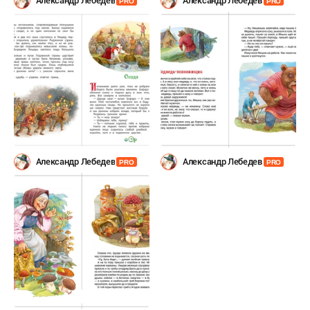
Александр Лебедев
Александр Лебедев
PRO
PRO
Александр Лебедев
Александр Лебедев
PRO
PRO