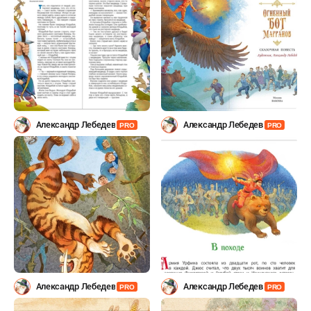
Александр Лебедев
Александр Лебедев
PRO
PRO
Александр Лебедев
Александр Лебедев
PRO
PRO